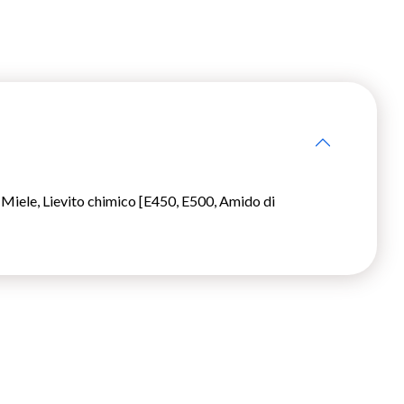
ele, Lievito chimico [E450, E500, Amido di