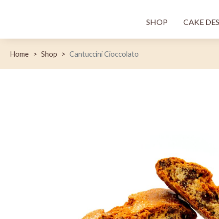
Menù princi
SHOP
CAKE DE
Home
Shop
Cantuccini Cioccolato