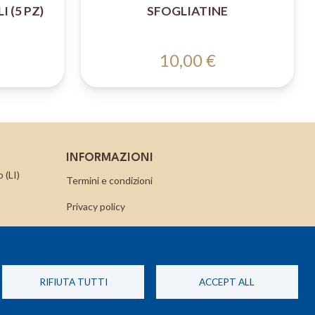
 (5 PZ)
SFOGLIATINE
10,00 €
INFORMAZIONI
 (LI)
Termini e condizioni
Privacy policy
Cookie Policy
Contatti
RIFIUTA TUTTI
ACCEPT ALL
Richiedi un reso