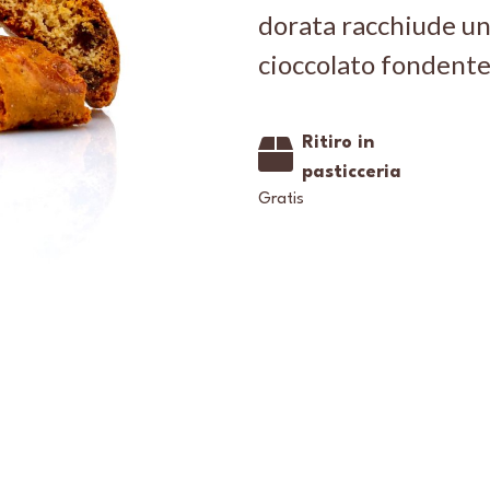
dorata racchiude un 
cioccolato fondente
Ritiro in
pasticceria
Gratis