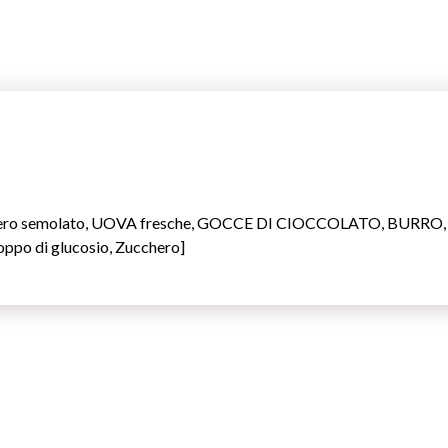
cchero semolato, UOVA fresche, GOCCE DI CIOCCOLATO, BURRO, Mi
oppo di glucosio, Zucchero]