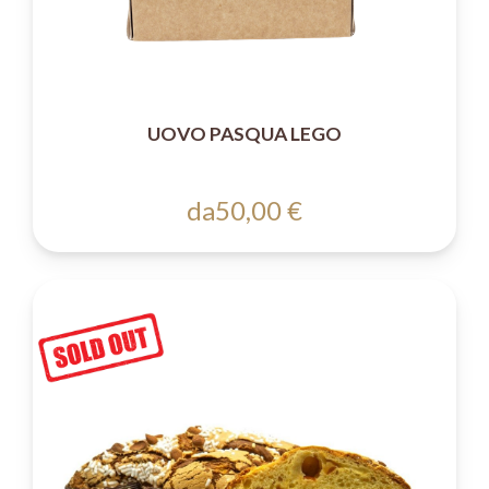
UOVO PASQUA LEGO
da
50,00 €