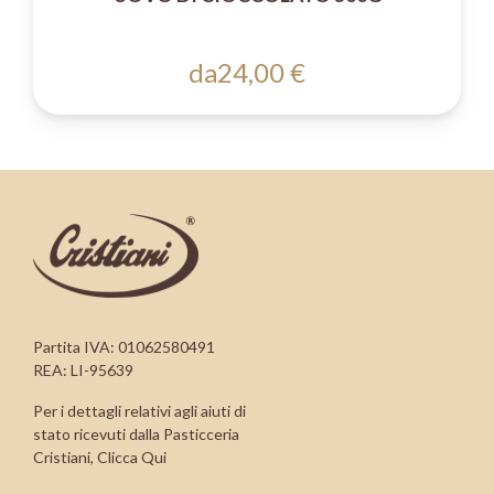
da
24,00 €
Partita IVA: 01062580491
REA: LI-95639
Per i dettagli relativi agli aiuti di
stato ricevuti dalla Pasticceria
Cristiani,
Clicca Qui