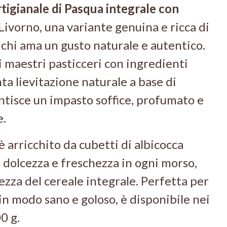
tigianale di Pasqua integrale con
Livorno, una variante genuina e ricca di
 chi ama un gusto naturale e autentico.
i maestri pasticceri con ingredienti
nta lievitazione naturale a base di
ntisce un impasto soffice, profumato e
e.
è arricchito da cubetti di albicocca
 dolcezza e freschezza in ogni morso,
ezza del cereale integrale. Perfetta per
in modo sano e goloso, è disponibile nei
0 g.