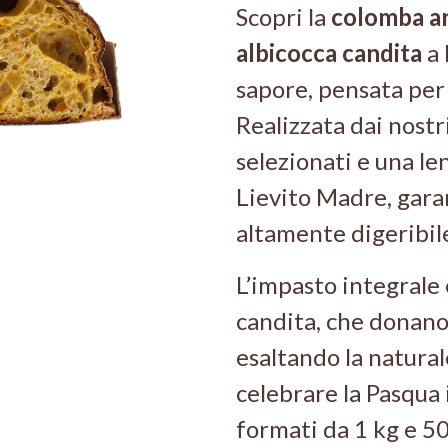
Scopri la
colomba ar
albicocca candita
a 
sapore, pensata per
Realizzata dai nostr
selezionati e una le
Lievito Madre, gara
altamente digeribil
L’impasto integrale 
candita, che donano
esaltando la natural
celebrare la Pasqua 
formati da 1 kg e 50