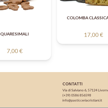
COLOMBA CLASSICA
17,00 €
QUARESIMALI
7,00 €
CONTATTI
Via di Salviano 6, 57124 Livorno
(+39) 0586 856598
info@pasticceriacristiani.it