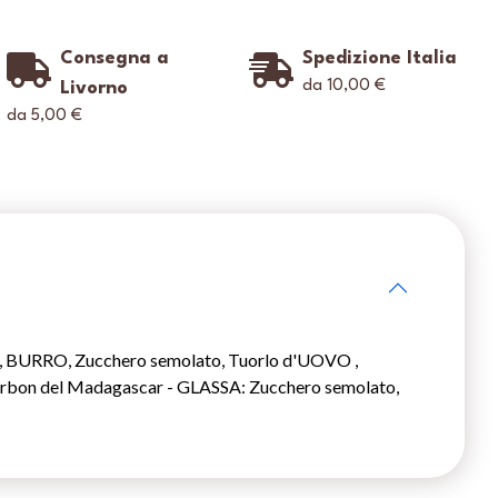
Consegna a
Spedizione Italia
da 10,00 €
Livorno
da 5,00 €
 00, BURRO, Zucchero semolato, Tuorlo d'UOVO ,
 Bourbon del Madagascar - GLASSA: Zucchero semolato,