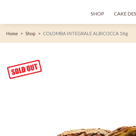
Menù princi
SHOP
CAKE DE
Home
Shop
COLOMBA INTEGRALE ALBICOCCA 1Kg