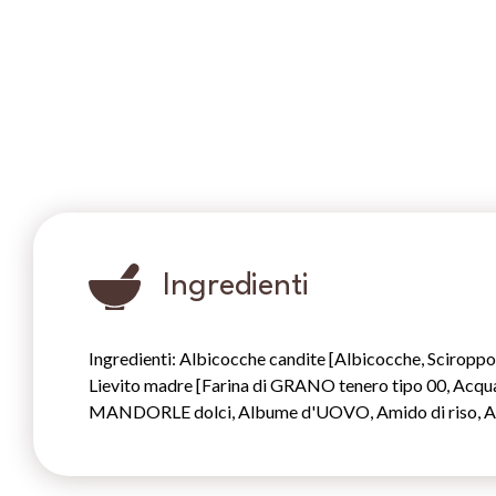
Ingredienti
Ingredienti: Albicocche candite [Albicocche, Sciropp
Lievito madre [Farina di GRANO tenero tipo 00, Acqua
MANDORLE dolci, Albume d'UOVO, Amido di riso, Ami