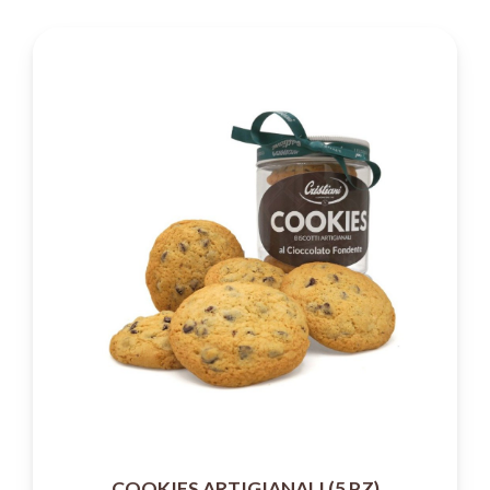
COOKIES ARTIGIANALI (5 PZ)