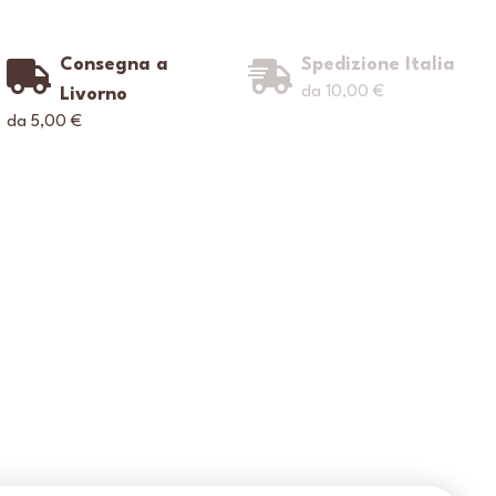
Consegna a
Spedizione Italia
da 10,00 €
Livorno
da 5,00 €