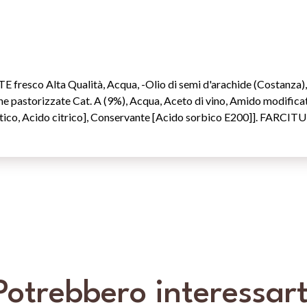
fresco Alta Qualità, Acqua, -Olio di semi d'arachide (Costanza), Z
he pastorizzate Cat. A (9%), Acqua, Aceto di vino, Amido modific
ttico, Acido citrico], Conservante [Acido sorbico E200]]. FARCI
Potrebbero interessart