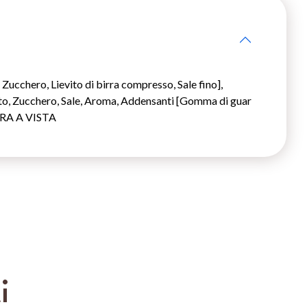
ucchero, Lievito di birra compresso, Sale fino],
ato, Zucchero, Sale, Aroma, Addensanti [Gomma di guar
TURA A VISTA
i