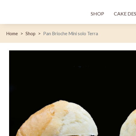
Menù princi
SHOP
CAKE DE
Home
Shop
Pan Brioche Mini solo Terra