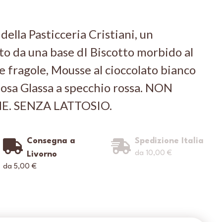
della Pasticceria Cristiani, un
 da una base dI Biscotto morbido al
le fragole, Mousse al cioccolato bianco
losa Glassa a specchio rossa. NON
E. SENZA LATTOSIO.
Consegna a
Spedizione Italia
da 10,00 €
Livorno
da 5,00 €