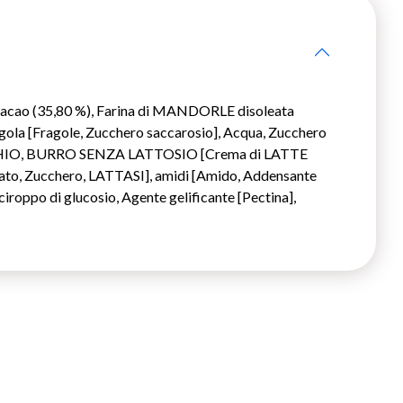
 cacao (35,80 %), Farina di MANDORLE disoleata
ragola [Fragole, Zucchero saccarosio], Acqua, Zucchero
TACCHIO, BURRO SENZA LATTOSIO [Crema di LATTE
ato, Zucchero, LATTASI], amidi [Amido, Addensante
iroppo di glucosio, Agente gelificante [Pectina],