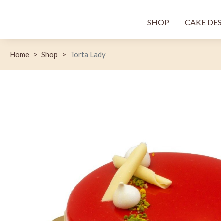
Menù princi
SHOP
CAKE DE
Home
Shop
Torta Lady