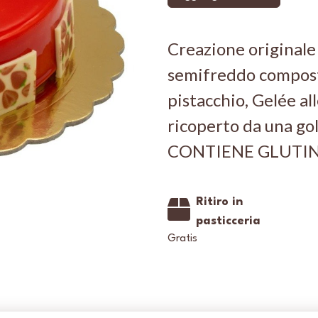
Creazione originale 
semifreddo composto
pistacchio, Gelée al
ricoperto da una go
CONTIENE GLUTIN
Ritiro in
pasticceria
Gratis