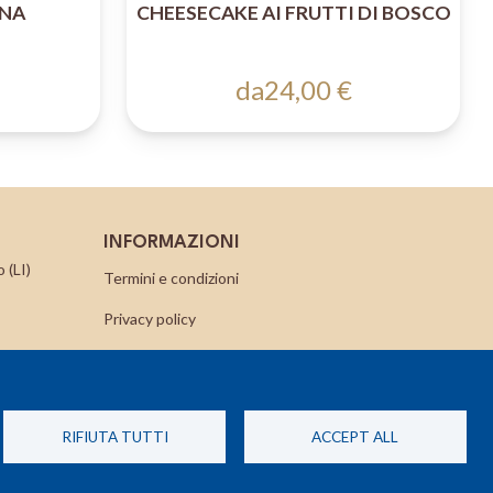
ANA
CHEESECAKE AI FRUTTI DI BOSCO
da
24,00 €
INFORMAZIONI
 (LI)
Termini e condizioni
Privacy policy
Cookie Policy
Contatti
RIFIUTA TUTTI
ACCEPT ALL
Richiedi un reso