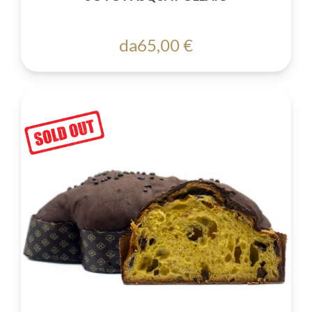
da
65,00 €