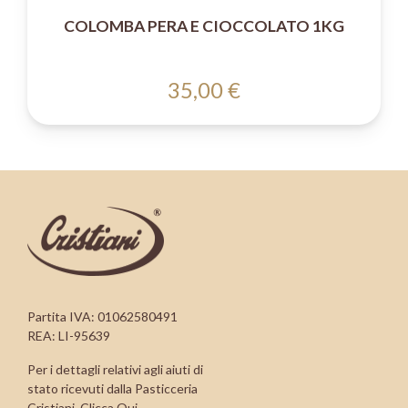
COLOMBA PERA E CIOCCOLATO 1KG
35,00 €
Partita IVA: 01062580491
REA: LI-95639
Per i dettagli relativi agli aiuti di
stato ricevuti dalla Pasticceria
Cristiani,
Clicca Qui