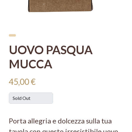
UOVO PASQUA
MUCCA
45,00 €
Porta allegria e dolcezza sulla tua
tavola con questo irresistibile uovo