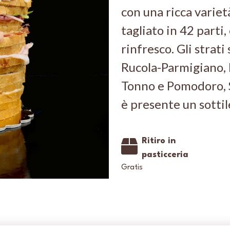
con una ricca variet
tagliato in 42 parti
rinfresco. Gli strat
Rucola-Parmigiano, 
Tonno e Pomodoro, S
è presente un sottil
Ritiro in
pasticceria
Gratis