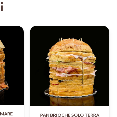
i
 MARE
PAN BRIOCHE SOLO TERRA