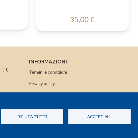
35,00 €
INFORMAZIONI
 (LI)
Termini e condizioni
Privacy policy
Cookie Policy
Contatti
RIFIUTA TUTTI
ACCEPT ALL
Richiedi un reso