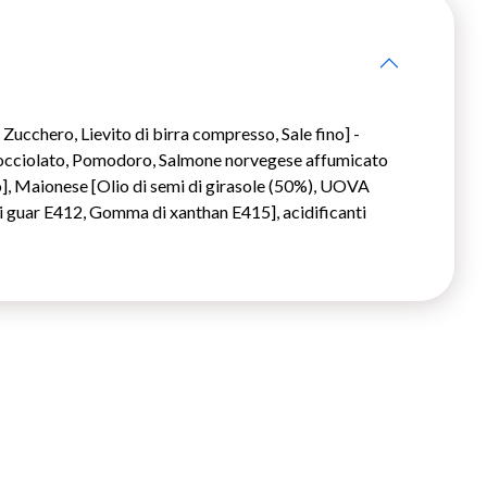
ucchero, Lievito di birra compresso, Sale fino] -
sgocciolato, Pomodoro, Salmone norvegese affumicato
, Maionese [Olio di semi di girasole (50%), UOVA
i guar E412, Gomma di xanthan E415], acidificanti