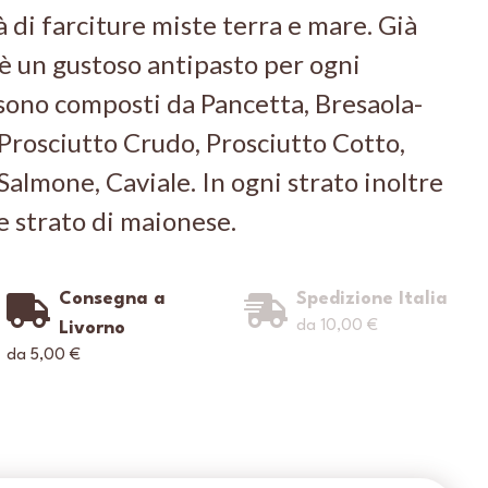
à di farciture miste terra e mare. Già
, è un gustoso antipasto per ogni
i sono composti da Pancetta, Bresaola-
Prosciutto Crudo, Prosciutto Cotto,
almone, Caviale. In ogni strato inoltre
e strato di maionese.
Consegna a
Spedizione Italia
da 10,00 €
Livorno
da 5,00 €