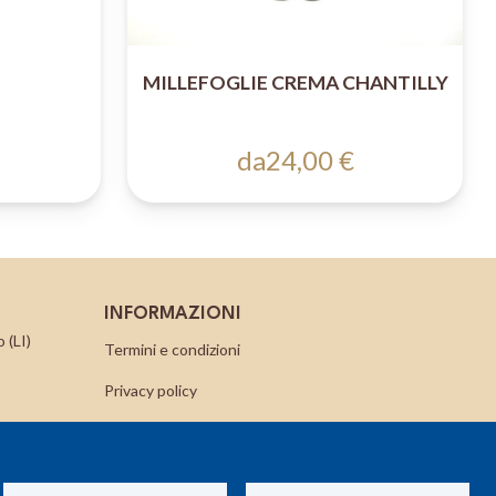
MILLEFOGLIE CREMA CHANTILLY
da
24,00 €
INFORMAZIONI
 (LI)
Termini e condizioni
Privacy policy
Cookie Policy
Contatti