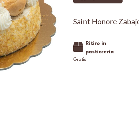
Saint Honore Zabaj
Ritiro in
pasticceria
Gratis