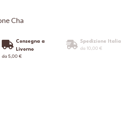
one Cha
Consegna a
Spedizione Italia
da 10,00 €
Livorno
da 5,00 €