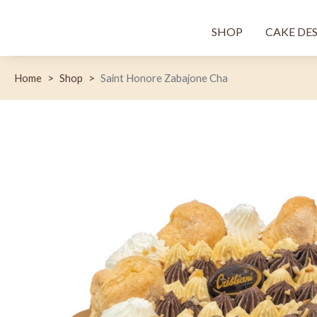
Menù princi
SHOP
CAKE DE
Home
Shop
Saint Honore Zabajone Cha