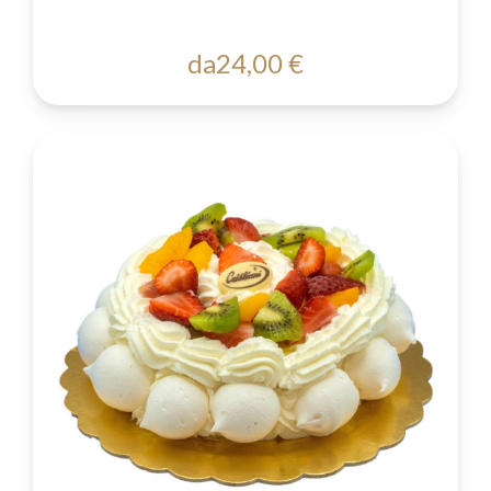
da
24,00 €