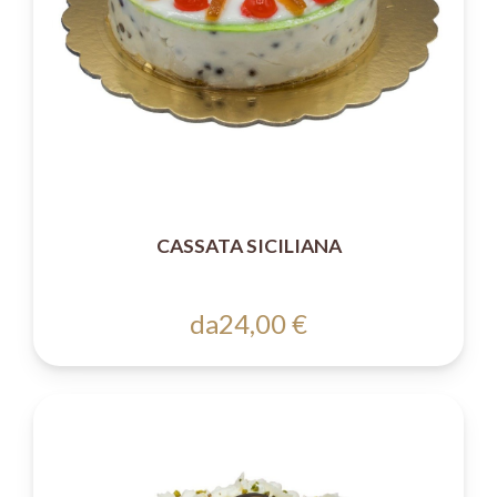
CASSATA SICILIANA
da
24,00 €