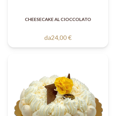
CHEESECAKE AL CIOCCOLATO
da
24,00 €