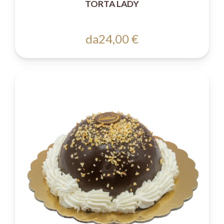
TORTA LADY
da
24,00 €