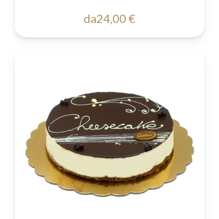
da
24,00 €