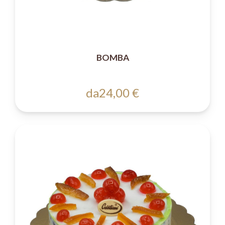
BOMBA
da
24,00 €