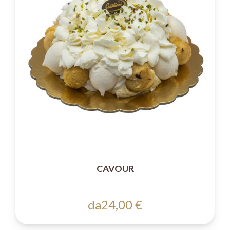
CAVOUR
da
24,00 €