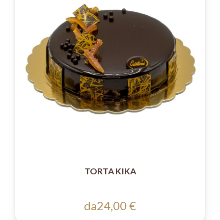
TORTA KIKA
da
24,00 €