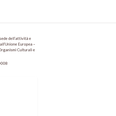
sede dell’attività e
dall’Unione Europea –
rganismi Culturali e
0008