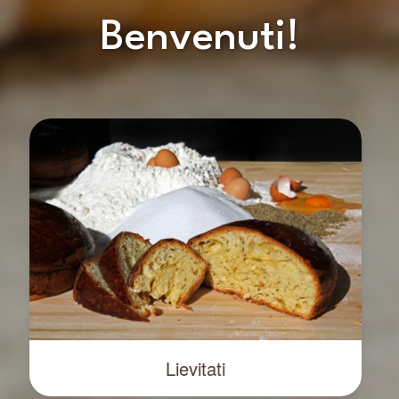
Benvenuti!
Lievitati