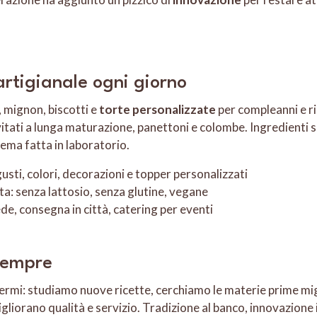
artigianale ogni giorno
, mignon, biscotti e
torte personalizzate
per compleanni e r
evitati a lunga maturazione, panettoni e colombe. Ingredienti s
crema fatta in laboratorio.
usti, colori, decorazioni e topper personalizzati
ta: senza lattosio, senza glutine, vegane
sede, consegna in città, catering per eventi
 sempre
fermi: studiamo nuove ricette, cerchiamo le materie prime mig
gliorano qualità e servizio. Tradizione al banco, innovazione 