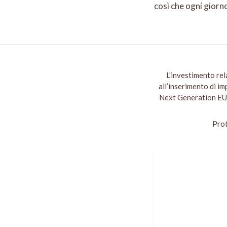
così che ogni giorno
L’investimento rela
all’inserimento di i
Next Generation EU,
Pro